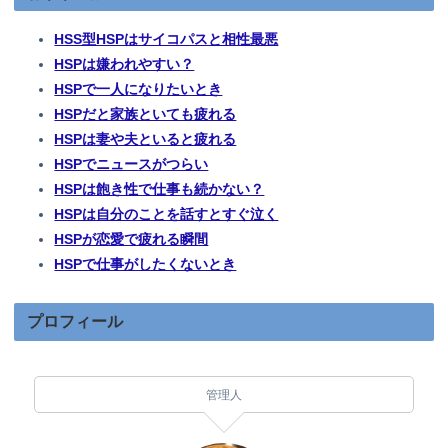
HSS型HSPはサイコパスと相性最悪
HSPは嫌われやすい？
HSPで一人になりたいとき
HSPだと家族といても疲れる
HSPは妻や夫といると疲れる
HSPでニュースがつらい
HSPは飽き性で仕事も続かない？
HSPは自分のことを話すとすぐ泣く
HSPが恋愛で疲れる瞬間
HSPで仕事がしたくないとき
プロフィール
管理人