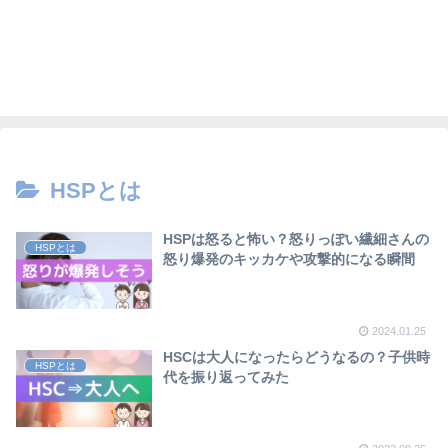
HSPとは
HSPは怒ると怖い？怒りっぽい繊細さんの
HSPとは
怒り爆発のキッカケや攻撃的になる瞬間
2024.01.25
HSCは大人になったらどうなるの？子供時
HSPとは
代を振り返ってみた