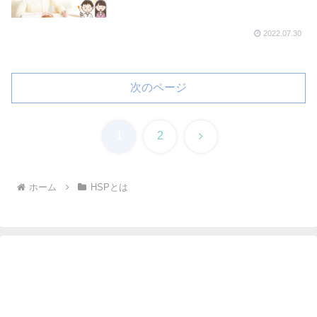
2022.07.30
次のページ
次
1
2
へ
ホーム
HSPとは