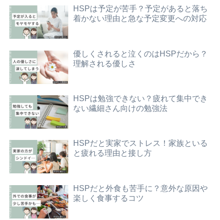
HSPは予定が苦手？予定があると落ち
着かない理由と急な予定変更への対応
優しくされると泣くのはHSPだから？
理解される優しさ
HSPは勉強できない？疲れて集中でき
ない繊細さん向けの勉強法
HSPだと実家でストレス！家族といる
と疲れる理由と接し方
HSPだと外食も苦手に？意外な原因や
楽しく食事するコツ