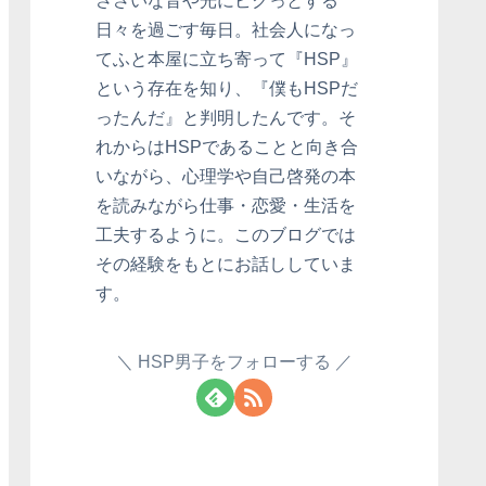
ささいな音や光にビクっとする
日々を過ごす毎日。社会人になっ
てふと本屋に立ち寄って『HSP』
という存在を知り、『僕もHSPだ
ったんだ』と判明したんです。そ
れからはHSPであることと向き合
いながら、心理学や自己啓発の本
を読みながら仕事・恋愛・生活を
工夫するように。このブログでは
その経験をもとにお話ししていま
す。
HSP男子をフォローする