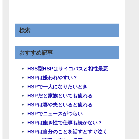
検索
おすすめ記事
HSS型HSPはサイコパスと相性最悪
HSPは嫌われやすい？
HSPで一人になりたいとき
HSPだと家族といても疲れる
HSPは妻や夫といると疲れる
HSPでニュースがつらい
HSPは飽き性で仕事も続かない？
HSPは自分のことを話すとすぐ泣く