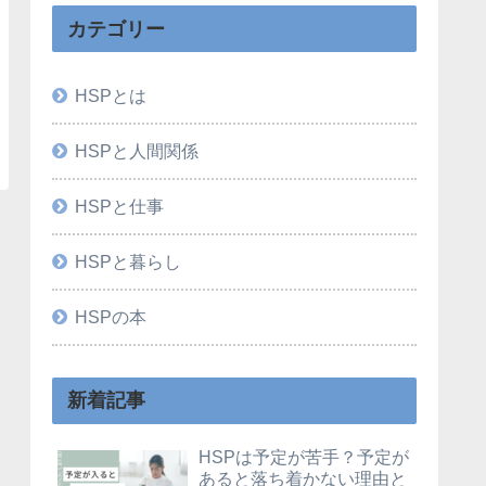
カテゴリー
HSPとは
HSPと人間関係
HSPと仕事
HSPと暮らし
HSPの本
新着記事
HSPは予定が苦手？予定が
あると落ち着かない理由と