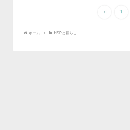
前
1
へ
ホーム
HSPと暮らし