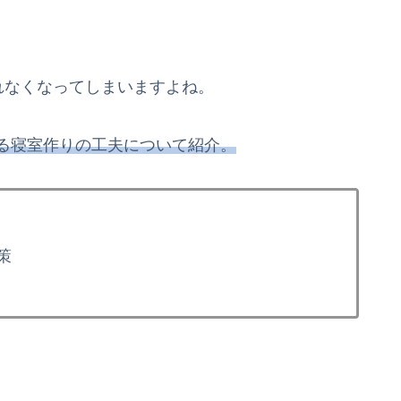
れなくなってしまいますよね。
れる寝室作りの工夫について紹介。
策