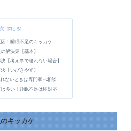
次
原因！睡眠不足のキッカケ
題の解決策【基本】
解決【考え事で寝れない場合】
解決【いびきや光】
寝れないときは専門家へ相談
夜は多い！睡眠不足は即対応
足のキッカケ