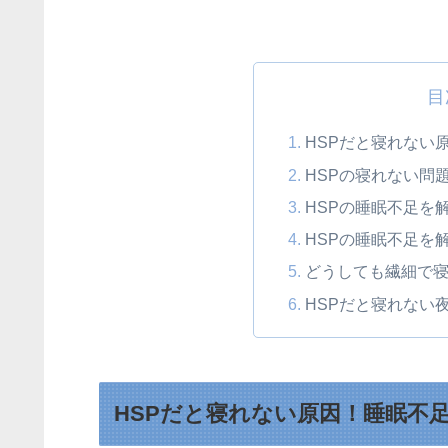
目
HSPだと寝れない
HSPの寝れない問
HSPの睡眠不足を
HSPの睡眠不足を
どうしても繊細で
HSPだと寝れない
HSPだと寝れない原因！睡眠不