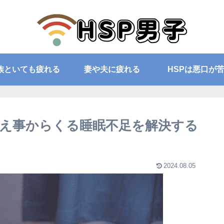
族といても疲れる
妻や夫に疲れる
HSPは悪口が
考え事からくる睡眠不足を解決する
2024.08.05