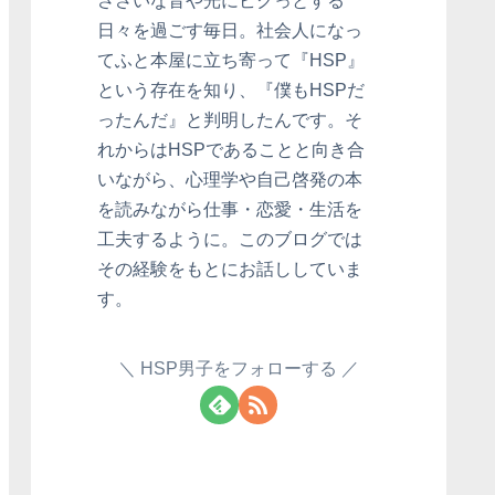
ささいな音や光にビクっとする
日々を過ごす毎日。社会人になっ
てふと本屋に立ち寄って『HSP』
という存在を知り、『僕もHSPだ
ったんだ』と判明したんです。そ
れからはHSPであることと向き合
いながら、心理学や自己啓発の本
を読みながら仕事・恋愛・生活を
工夫するように。このブログでは
その経験をもとにお話ししていま
す。
HSP男子をフォローする