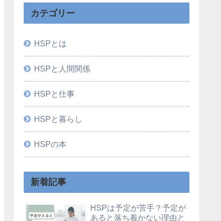
カテゴリー
HSPとは
HSPと人間関係
HSPと仕事
HSPと暮らし
HSPの本
新着記事
HSPは予定が苦手？予定が
あると落ち着かない理由と