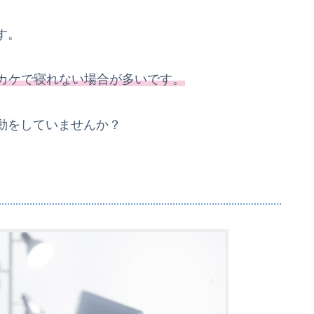
す。
ッカケで寝れない場合が多いです。
動をしていませんか？