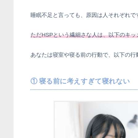
睡眠不足と言っても、原因は人それぞれで
ただHSPという繊細さな人は、以下のキ
あなたは寝室や寝る前の行動で、以下の行
① 寝る前に考えすぎて寝れない