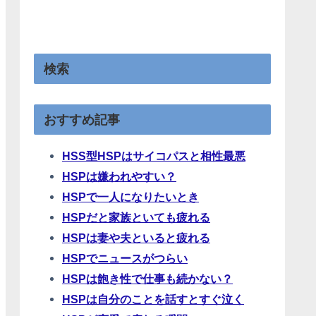
検索
おすすめ記事
HSS型HSPはサイコパスと相性最悪
HSPは嫌われやすい？
HSPで一人になりたいとき
HSPだと家族といても疲れる
HSPは妻や夫といると疲れる
HSPでニュースがつらい
HSPは飽き性で仕事も続かない？
HSPは自分のことを話すとすぐ泣く