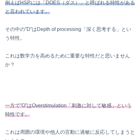
例えばHSPには「DOES（ダス）」と呼ばれる特性がある
と言われています。
その中の”D”はDepth of processing「深く思考する」とい
う特性。
これは数学力を高めるために重要な特性だと思いません
か？
一方で”O”はOverstimulation「刺激に対して敏感」という
特性です。
これは周囲の環境や他人の言動に過敏に反応してしまうと