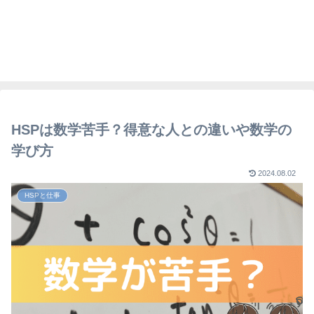
HSPは数学苦手？得意な人との違いや数学の
学び方
2024.08.02
HSPと仕事