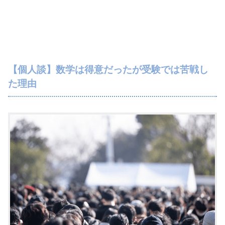
【個人談】数学は得意だったが受験では苦戦し
た理由