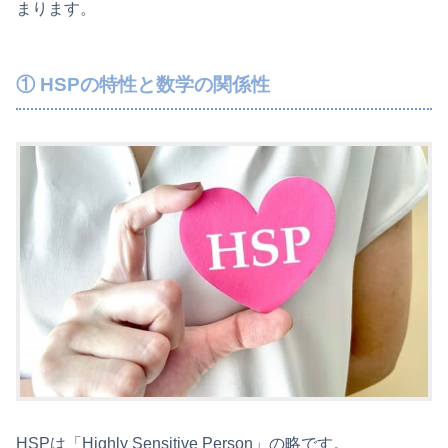
まります。
① HSPの特性と数学の関係性
HSPは「Highly Sensitive Person」の略です。