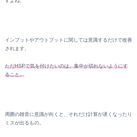
すよね。
インプットやアウトプットに関しては意識するだけで改善
されます。
ただHSPで気を付けたいのは、集中が切れないようにす
ること。
周囲の雑音に意識が向くと、それだけ計算が遅くなったり
ミスが出るもの。