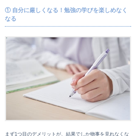
① 自分に厳しくなる！勉強の学びを楽しめなく
なる
まず1つ目のデメリットが、結果でしか物事を見れなくな