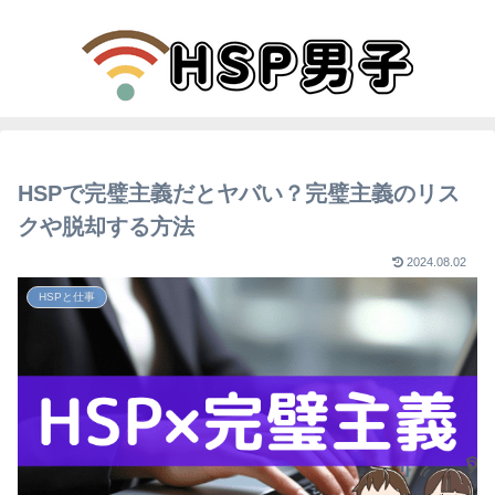
HSPで完璧主義だとヤバい？完璧主義のリス
クや脱却する方法
2024.08.02
HSPと仕事