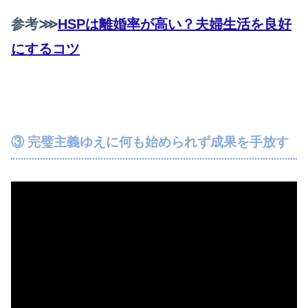
参考⋙
HSPは離婚率が高い？夫婦生活を良好
にするコツ
③ 完璧主義ゆえに何も始められず成果を手放す