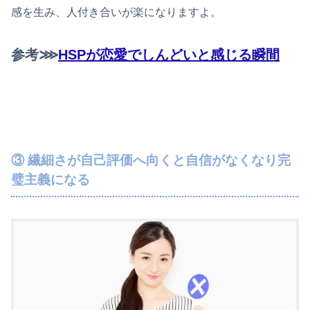
感を生み、人付き合いが楽になりますよ。
参考⋙
HSPが恋愛でしんどいと感じる瞬間
③ 繊細さが自己評価へ向くと自信がなくなり完
璧主義になる