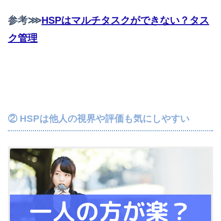
参考⋙
HSPはマルチタスクができない？タス
ク管理
② HSPは他人の視界や評価も気にしやすい