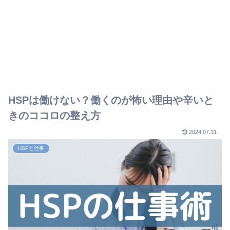
HSPは働けない？働くのが怖い理由や辛いと
きのココロの整え方
2024.07.31
HSPと仕事