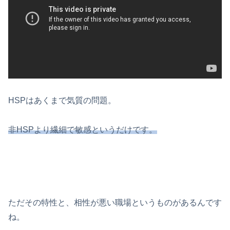
HSPはあくまで気質の問題。
非HSPより繊細で敏感というだけです。
ただその特性と、相性が悪い職場というものがあるんです
ね。