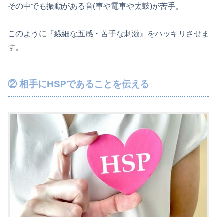
その中でも振動がある音(車や電車や太鼓)が苦手。
このように『繊細な五感・苦手な刺激』をハッキリさせま
す。
② 相手にHSPであることを伝える