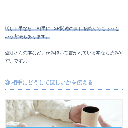
話し下手なら、相手にHSP関連の書籍を読んでもらうと
いう方法もあります。
繊細さんの本など、かみ砕いて書かれている本なら読みや
すいですよ。
③ 相手にどうしてほしいかを伝える