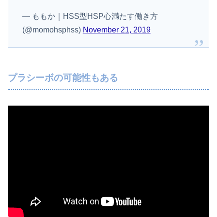
— ももか｜HSS型HSP心満たす働き方
(@momohsphss)
November 21, 2019
プラシーボの可能性もある