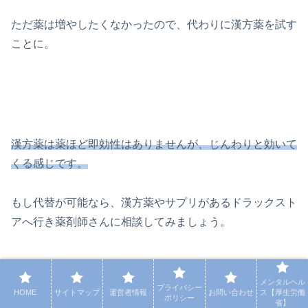
ただ薬は増やしたくなかったので、代わりに漢方薬を試す
ことに。
漢方薬は薬ほど即効性はありませんが、じんわりと効いて
くる感じです。
もし代替が可能なら、漢方薬やサプリがあるドラックスト
アへ行き薬剤師さんに相談してみましょう。
メンタル系の疲れの取り方
メンタルヘル
プライバシー
HOME
サイトマップ
運営者情報
お問い合わせ
ス【厚生労働
ポリシー
省】